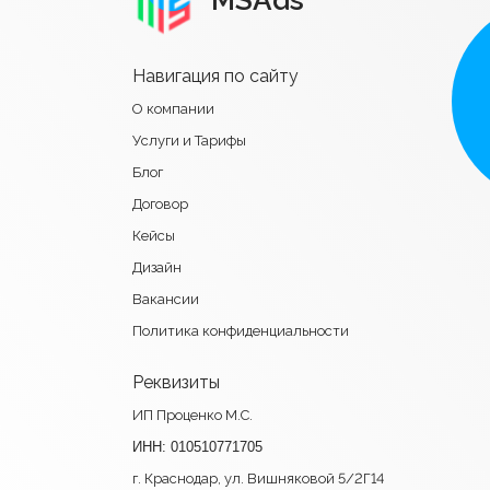
MSAds
Навигация по сайту
О компании
Услуги и Тарифы
Блог
Договор
Кейсы
Дизайн
Вакансии
Политика конфиденциальности
Реквизиты
ИП Проценко М.С.
ИНН: 010510771705
г. Краснодар, ул. Вишняковой 5/2Г14