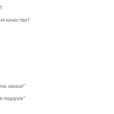
"
)
ия качества"
)
ь заказа!"
в подарок"