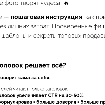
 фото творят чудеса! 🔥
ье —
пошаговая инструкция
, как п
ез лишних затрат. Проверенные фиш
шаблоны и секреты топовых продав
головок решает всё?
оворит сама за себя:
елей читают только заголовок.
оловок увеличивает CTR на 30-50%
.
формулировка = больше доверия = больше 