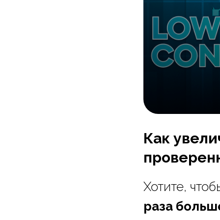
Как увели
проверен
Хотите, что
раза больш