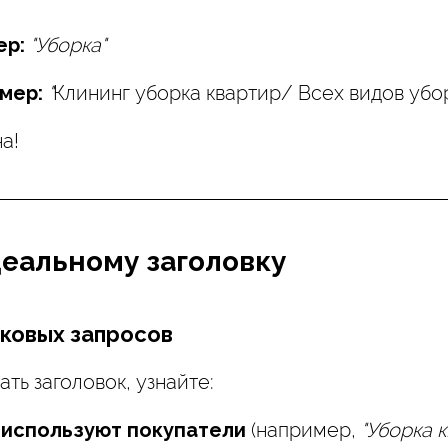
ер:
"Уборка"
мер:
"
Клининг уборка квартир/ Всех видов убо
а!
деальному заголовку
сковых запросов
ть заголовок, узнайте:
 используют покупатели
(например,
"Уборка 