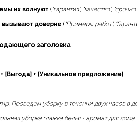
емы их волнуют
(
"гарантия", "качество", "срочно
 вызывают доверие
(
"Примеры работ", "Гарант
родающего заголовка
 + [Выгода] + [Уникальное предложение]
тир. Проведем уборку в течении двух часов в ден
тоянная уборка глажка белья + аромат для дома 