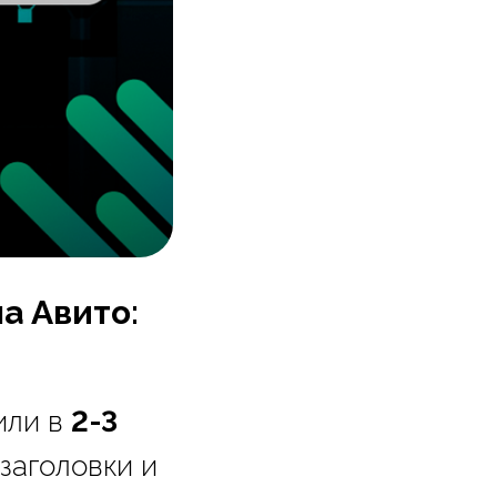
а Авито:
или в
2-3
 заголовки и