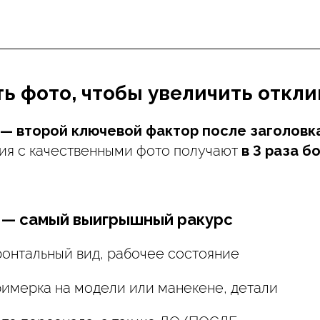
ь фото, чтобы увеличить отклик
— второй ключевой фактор после заголовка
ния с качественными фото получают
в 3 раза б
 — самый выигрышный ракурс
онтальный вид, рабочее состояние
имерка на модели или манекене, детали