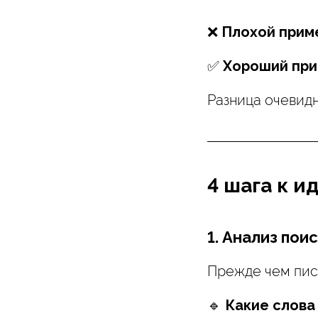
❌
Плохой прим
✅
Хороший при
Разница очевидн
4 шага к и
1. Анализ пои
Прежде чем писа
🔹
Какие слова