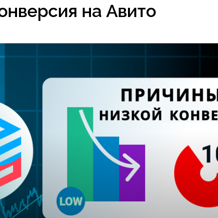
онверсия на Авито