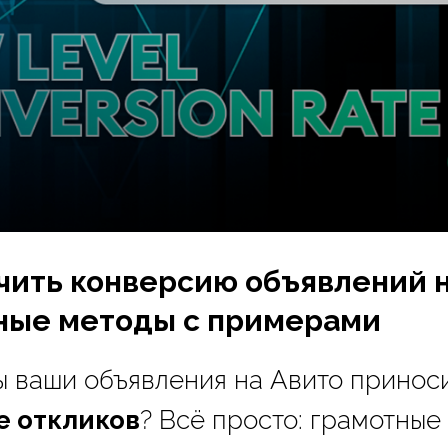
чить конверсию объявлений н
ные методы с примерами
бы ваши объявления на Авито принос
е откликов
? Всё просто: грамотные