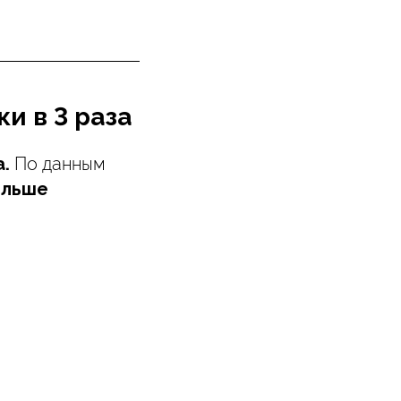
и в 3 раза
.
По данным
ольше