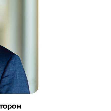
ктором