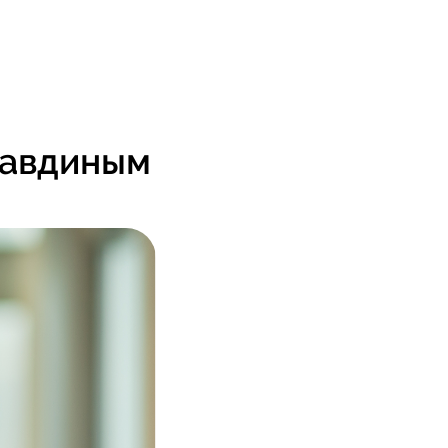
равдиным