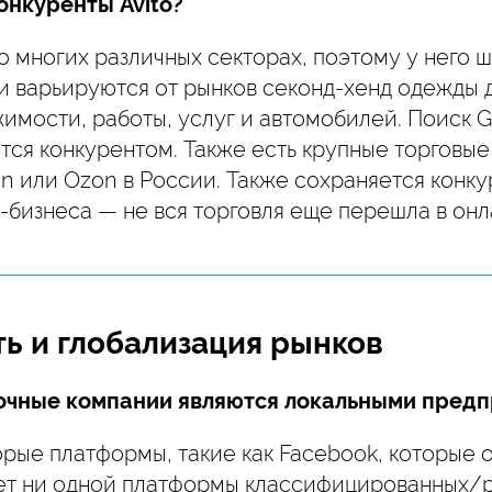
онкуренты Avito?
во многих различных секторах, поэтому у него 
и варьируются от рынков секонд-хенд одежды 
мости, работы, услуг и автомобилей. Поиск G
тся конкурентом. Также есть крупные торговые
n или Ozon в России. Также сохраняется конку
бизнеса — не вся торговля еще перешла в онл
ь и глобализация рынков
очные компании являются локальными пред
орые платформы, такие как Facebook, которые
нет ни одной платформы классифицированных/