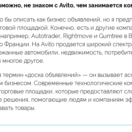
озможно, не знаком с Avito, чем занимается к
о бы описать как бизнес объявлений, но я пре
рговой площадкой. Конечно, есть и другие ком
 например, Autotrader, Rightmove и Gumtree в
о Франции. На Avito продается широкий спектр
ржанные автомобили, недвижимость, потребите
 многое другое.
я термин «доска объявлений» — он вызывает а
м бизнесом. Современные технологические ко
о торговые площадки, которые предоставляют с
е решения, помогающие людям и компаниям э
авать товары.