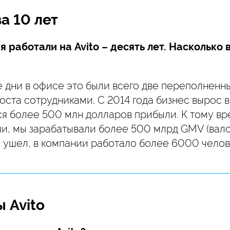
за 10 лет
 работали на Avito – десять лет. Насколько 
 дни в офисе это были всего две переполненн
ста сотрудниками. С 2014 года бизнес вырос в
я более 500 млн долларов прибыли. К тому вре
ии, мы зарабатывали более 500 млрд GMV (вал
 я ушел, в компании работало более 6000 челов
 Avito