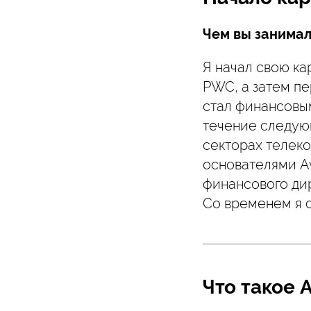
Чем вы занимал
Я начал свою ка
PWC, а затем пе
стал финансовы
течение следую
секторах телеко
основателями Av
финансового ди
Со временем я 
Что такое A