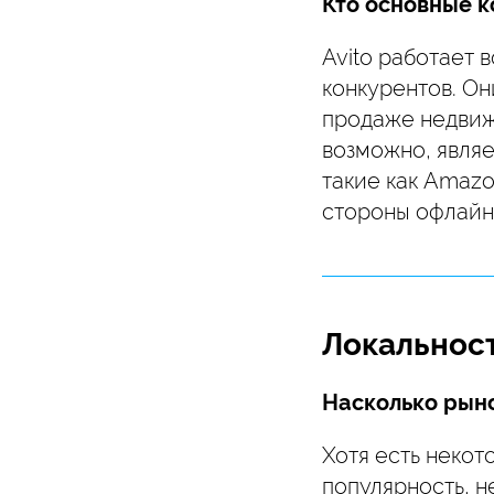
Кто основные к
Avito работает 
конкурентов. Он
продаже недвижи
возможно, являе
такие как Amazo
стороны офлайн-
Локальност
Насколько рын
Хотя есть некот
популярность, 