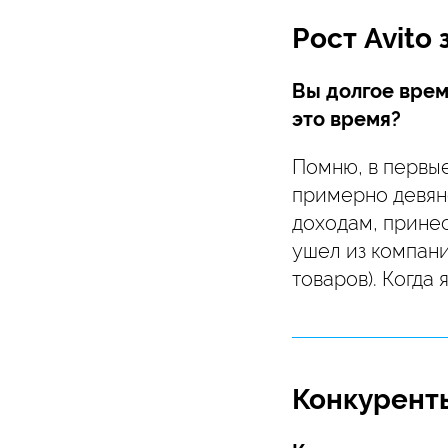
Рост Avito 
Вы долгое время
это время?
Помню, в первые
примерно девяно
доходам, принес
ушел из компан
товаров). Когда
Конкуренты