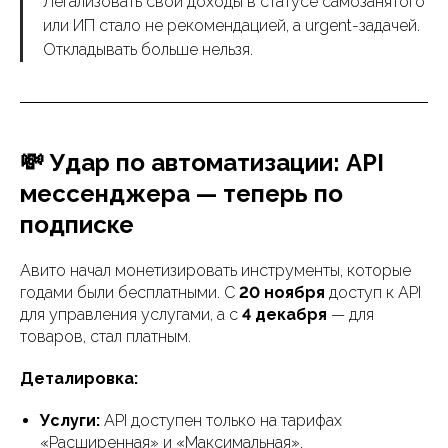
Легализовать свои доходы в статусе самозанятого
или ИП стало не рекомендацией, а urgent-задачей.
Откладывать больше нельзя.
💸 Удар по автоматизации: API
мессенджера — теперь по
подписке
Авито начал монетизировать инструменты, которые
годами были бесплатными. С
20 ноября
доступ к API
для управления услугами, а с
4 декабря
— для
товаров, стал платным.
Деталировка:
Услуги:
API доступен только на тарифах
«Расширенная» и «Максимальная».