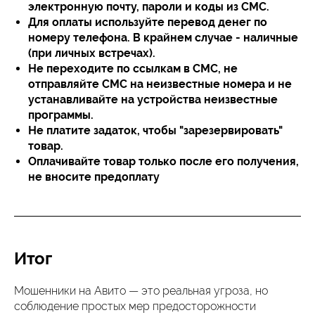
электронную почту, пароли и коды из СМС.
Для оплаты используйте перевод денег по
номеру телефона. В крайнем случае - наличные
(при личных встречах).
Не переходите по ссылкам в СМС, не
отправляйте СМС на неизвестные номера и не
устанавливайте на устройства неизвестные
программы.
Не платите задаток, чтобы "зарезервировать"
товар.
Оплачивайте товар только после его получения,
не вносите предоплату
Итог
Мошенники на Авито — это реальная угроза, но
соблюдение простых мер предосторожности