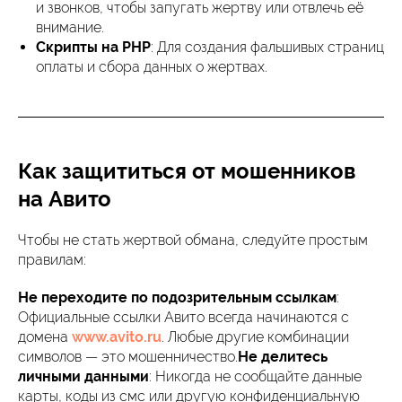
и звонков, чтобы запугать жертву или отвлечь её
внимание.
Скрипты на PHP
: Для создания фальшивых страниц
оплаты и сбора данных о жертвах.
Как защититься от мошенников
на Авито
Чтобы не стать жертвой обмана, следуйте простым
правилам:
Не переходите по подозрительным ссылкам
:
Официальные ссылки Авито всегда начинаются с
домена
www.avito.ru
. Любые другие комбинации
символов — это мошенничество.
Не делитесь
личными данными
: Никогда не сообщайте данные
карты, коды из смс или другую конфиденциальную