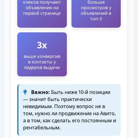
кликов получают
больше
объявления на
просмотров у
первой странице
объявлений в
топ-3
3x
выше конверсия
в контакты у
лидеров выдачи
Важно:
Быть ниже 10-й позиции
— значит быть практически
невидимым. Поэтому вопрос не в
том, нужно ли продвижение на Авито,
а в том, как сделать его постоянным и
рентабельным.