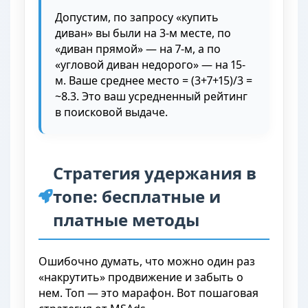
Допустим, по запросу «купить
диван» вы были на 3-м месте, по
«диван прямой» — на 7-м, а по
«угловой диван недорого» — на 15-
м. Ваше среднее место = (3+7+15)/3 =
~8.3. Это ваш усредненный рейтинг
в поисковой выдаче.
Стратегия удержания в
топе: бесплатные и
платные методы
Ошибочно думать, что можно один раз
«накрутить» продвижение и забыть о
нем. Топ — это марафон. Вот пошаговая