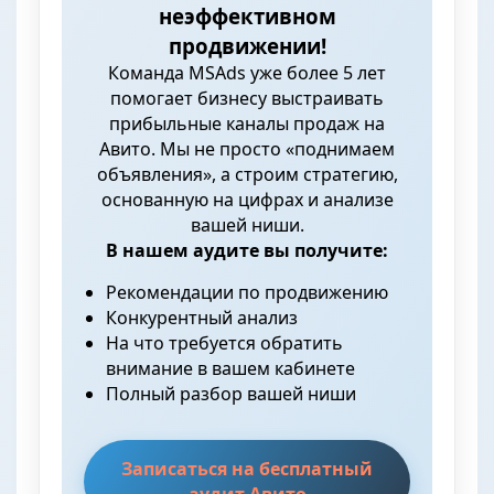
неэффективном
продвижении!
Команда MSAds уже более 5 лет
помогает бизнесу выстраивать
прибыльные каналы продаж на
Авито. Мы не просто «поднимаем
объявления», а строим стратегию,
основанную на цифрах и анализе
вашей ниши.
В нашем аудите вы получите:
Рекомендации по продвижению
Конкурентный анализ
На что требуется обратить
внимание в вашем кабинете
Полный разбор вашей ниши
Записаться на бесплатный
аудит Авито