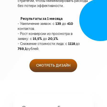
стратегии, чтобы минимизировать расходы
без потери эффективности.
Результаты за 1 месяца
- Увеличение заявок: с
139
до
410
контактов.
- Рост конверсии из просмотра в
заявку: с
15,5%
до
20,1%
.
- Снижение стоимости лида: с
1118
до
769,1
рублей.
СМОТРЕТЬ ДИЗАЙН