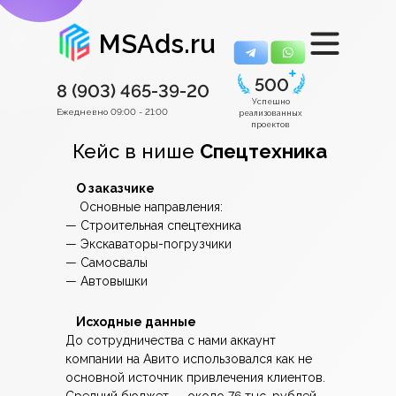
MSAds.ru
500
8 (903)
465-39-20
Успешно
Ежедневно 09:00 - 21:00
реализованных
проектов
Кейс в нише
Спецтехника
О заказчике
Основные направления:
— Строительная спецтехника
— Экскаваторы-погрузчики
— Самосвалы
— Автовышки
Исходные данные
До сотрудничества с нами аккаунт
компании на Авито использовался как не
основной источник привлечения клиентов.