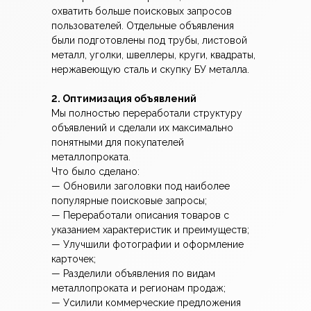
охватить больше поисковых запросов
пользователей. Отдельные объявления
были подготовлены под трубы, листовой
металл, уголки, швеллеры, круги, квадраты,
нержавеющую сталь и скупку БУ металла.
2. Оптимизация объявлений
Мы полностью переработали структуру
объявлений и сделали их максимально
понятными для покупателей
металлопроката.
Что было сделано:
— Обновили заголовки под наиболее
популярные поисковые запросы;
— Переработали описания товаров с
указанием характеристик и преимуществ;
— Улучшили фотографии и оформление
карточек;
— Разделили объявления по видам
металлопроката и регионам продаж;
— Усилили коммерческие предложения