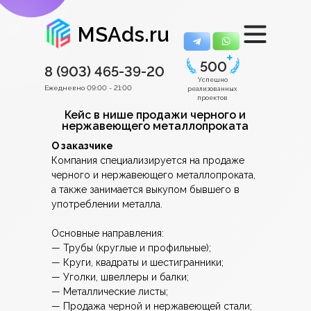
MSAds.ru
500
8 (903)
465-39-20
Успешно
Ежедневно 09:00 - 21:00
реализованных
проектов
Кейс в нише продажи черного и
нержавеющего металлопроката
О заказчике
Компания специализируется на продаже
черного и нержавеющего металлопроката,
а также занимается выкупом бывшего в
употреблении металла.
Основные направления:
— Трубы (круглые и профильные);
— Круги, квадраты и шестигранники;
— Уголки, швеллеры и балки;
— Металлические листы;
— Продажа черной и нержавеющей стали;