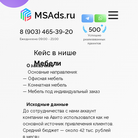
MSAds.ru
500
8 (903)
465-39-20
Успешно
Ежедневно 09:00 - 21:00
реализованных
проектов
Кейс в нише
Мебели
О заказчике
Основные направления:
— Офисная мебель
— Комнатная мебель
— Мебель под индивидуальный заказ
Исходные данные
До сотрудничества с нами аккаунт
компании на Авито использовался как не
основной источник привлечения клиентов.
Средний бюджет — около 42 тыс. рублей
в месяц.