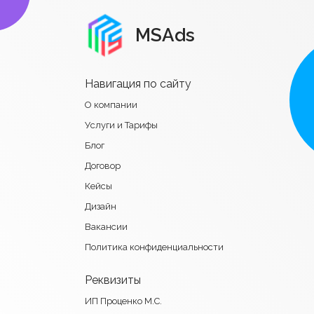
MSAds
Навигация по сайту
О компании
Услуги и Тарифы
Блог
Договор
Кейсы
Дизайн
Вакансии
Политика конфиденциальности
Реквизиты
ИП Проценко М.С.