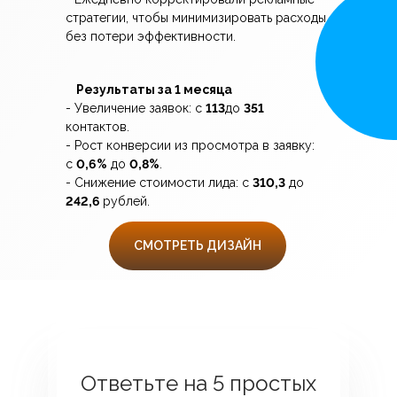
стратегии, чтобы минимизировать расходы
без потери эффективности.
Результаты за 1 месяца
- Увеличение заявок: с
113
до
351
контактов.
- Рост конверсии из просмотра в заявку:
с
0,6%
до
0,8%
.
- Снижение стоимости лида: с
310,3
до
242,6
рублей.
СМОТРЕТЬ ДИЗАЙН
Ответьте на 5 простых