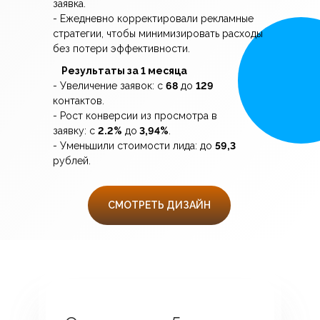
заявка.
- Ежедневно корректировали рекламные
стратегии, чтобы минимизировать расходы
без потери эффективности.
Результаты за 1 месяца
- Увеличение заявок: с
68
до
129
контактов.
- Рост конверсии из просмотра в
заявку: с
2.2%
до
3,94%
.
- Уменьшили стоимости лида: до
59,3
рублей.
СМОТРЕТЬ ДИЗАЙН