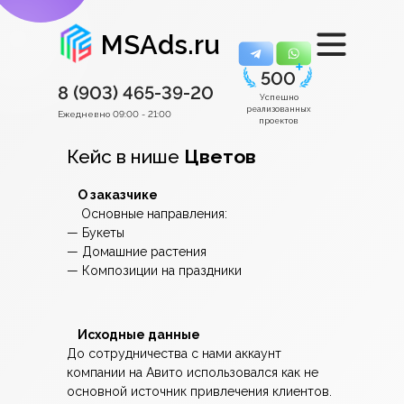
MSAds.ru
500
8 (903)
465-39-20
Успешно
реализованных
Ежедневно 09:00 - 21:00
проектов
Кейс в нише
Цветов
О заказчике
Основные направления:
— Букеты
— Домашние растения
— Композиции на праздники
Исходные данные
До сотрудничества с нами аккаунт
компании на Авито использовался как не
основной источник привлечения клиентов.