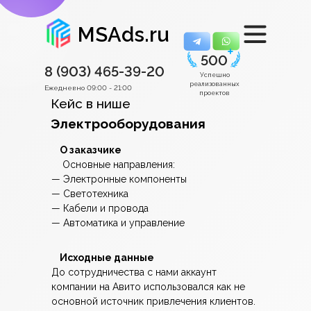
MSAds.ru
500
8 (903)
465-39-20
Успешно
реализованных
Ежедневно 09:00 - 21:00
проектов
Кейс в нише
Электрооборудования
О заказчике
Основные направления:
— Электронные компоненты
— Светотехника
— Кабели и провода
— Автоматика и управление
Исходные данные
До сотрудничества с нами аккаунт
компании на Авито использовался как не
основной источник привлечения клиентов.