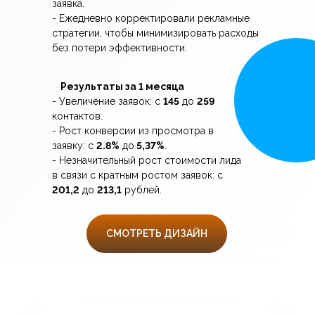
заявка.
- Ежедневно корректировали рекламные
стратегии, чтобы минимизировать расходы
без потери эффективности.
Результаты за 1 месяца
- Увеличение заявок: с
145
до
259
контактов.
- Рост конверсии из просмотра в
заявку: с
2.8%
до
5,37%
.
- Незначительный рост стоимости лида
в связи с кратным ростом заявок: с
201,2
до
213,1
рублей.
СМОТРЕТЬ ДИЗАЙН